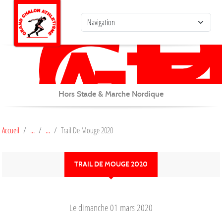
G
C
Panneau de gestion des cookies
AT
Hors Stade & Marche Nordique
Accueil
Trail De Mouge 2020
TRAIL DE MOUGE 2020
Le
dimanche
01
mars
2020