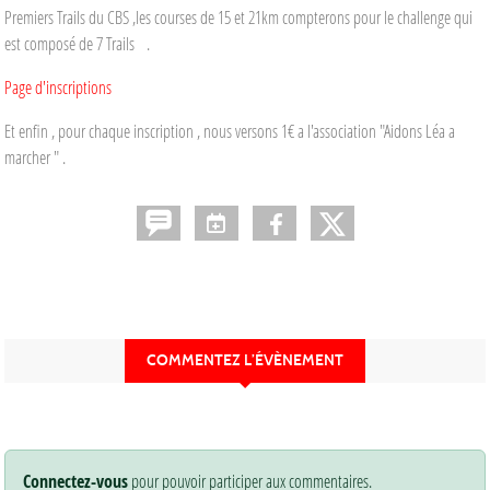
Premiers Trails du CBS ,les courses de 15 et 21km compterons pour le challenge qui
est composé de 7 Trails .
Page d'inscriptions
Et enfin , pour chaque inscription , nous versons 1€ a l'association "Aidons Léa a
marcher " .
COMMENTEZ L’ÉVÈNEMENT
Connectez-vous
pour pouvoir participer aux commentaires.