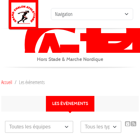
G
C
Panneau de gestion des cookies
AT
Hors Stade & Marche Nordique
Accueil
Les évènements
LES ÉVÈNEMENTS