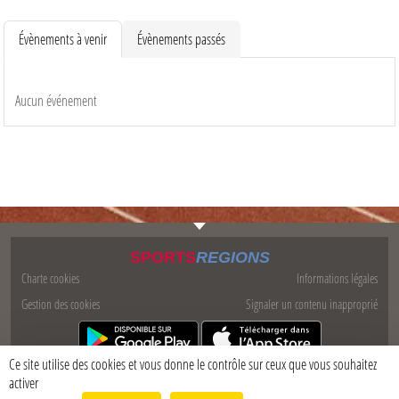
Évènements à venir
Évènements passés
Aucun événement
SPORTS
REGIONS
Charte cookies
Informations légales
Gestion des cookies
Signaler un contenu inapproprié
Ce site utilise des cookies et vous donne le contrôle sur ceux que vous souhaitez
activer