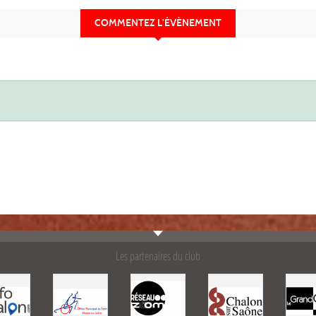
COMMENTEZ L’ÉVÈNEMENT
Les partenaires du club