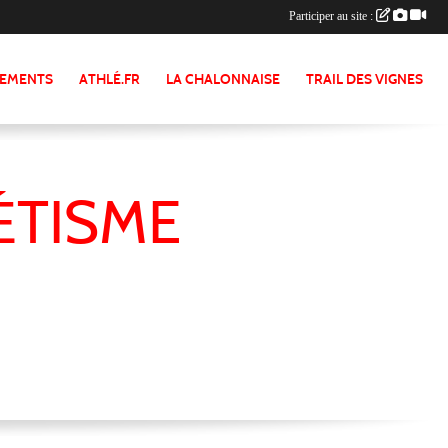
Participer au site :
NEMENTS
ATHLÉ.FR
LA CHALONNAISE
TRAIL DES VIGNES
ÉTISME