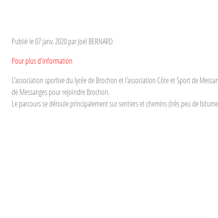
Publié le
07 janv. 2020
par Joël BERNARD
Pour plus d'information
L'association sportive du lycée de Brochon et l'association Côte et Sport de Mes
de Messanges pour rejoindre Brochon.
Le parcours se déroule principalement sur sentiers et chemins (très peu de bitume