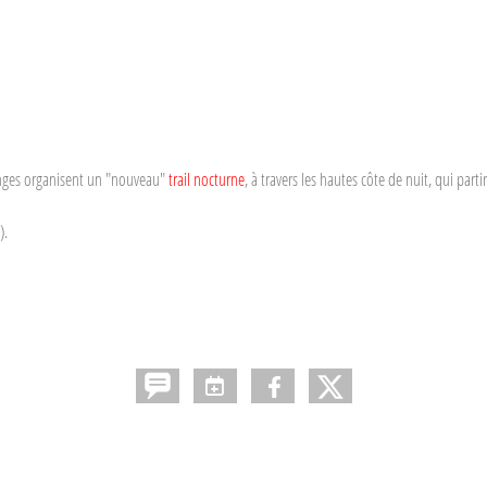
sanges organisent un "nouveau"
trail nocturne
, à travers les hautes côte de nuit, qui par
).