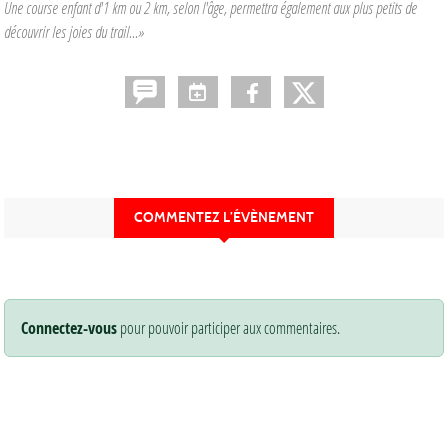
Une course enfant d'1 km ou 2 km, selon l'âge, permettra également aux plus petits de
découvrir les joies du trail...»
COMMENTEZ L’ÉVÈNEMENT
Connectez-vous
pour pouvoir participer aux commentaires.