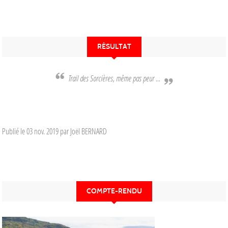
RÉSULTAT
Trail des Sorcières, même pas peur ...
Publié le
03 nov. 2019
par Joël BERNARD
COMPTE-RENDU