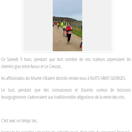
Ce Samedi 9 mars, pendant que bon nombre de nos traileurs arpentaient les
chemins gras entre Autun et Le Creusot,
les afficionados du bitume s'étaient donnés rendez-vous à NUITS-SAINT-GEORGES.
Le tout, pendant que des connaisseurs et d'autres curieux de boissons
bourguignonnes s'adonnaient aux traditionnelles dégustions de la vente des vins.
C'est avec un temps sec,