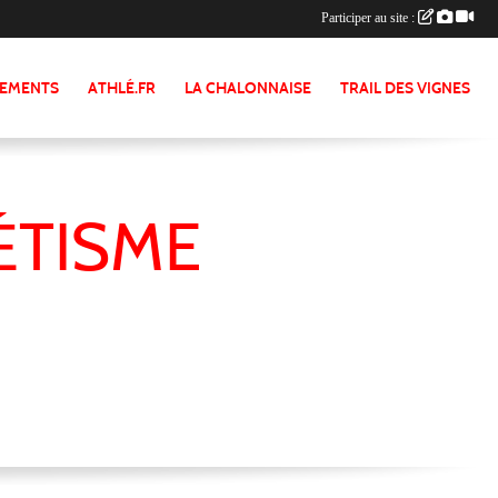
Participer au site :
NEMENTS
ATHLÉ.FR
LA CHALONNAISE
TRAIL DES VIGNES
ÉTISME